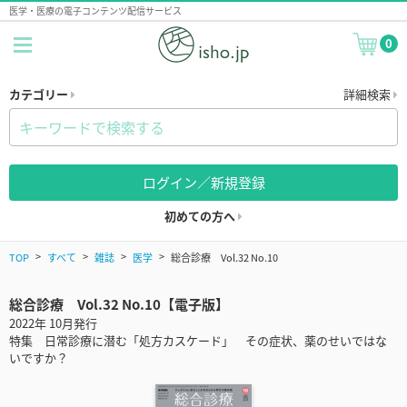
医学・医療の電子コンテンツ配信サービス
0
カテゴリー
詳細検索
ログイン／新規登録
初めての方へ
TOP
すべて
雑誌
医学
総合診療 Vol.32 No.10
総合診療 Vol.32 No.10【電子版】
2022年 10月発行
特集 日常診療に潜む「処方カスケード」 その症状、薬のせいではな
いですか？