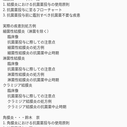
1. 結膜炎における抗菌薬投与の使用原則
2. 抗菌薬投与に至るフローチャート
3. 抗菌薬投与前に鑑別すべき抗菌薬不要な疾患
実際の疾患別処方例
細菌性結膜炎（淋菌を除く）
臨床像
抗菌薬投与に際しての注意点
細菌性結膜炎の処方例
細菌性結膜炎の抗菌薬中止時期
淋菌性結膜炎
臨床像
抗菌薬投与に際しての注意点
淋菌性結膜炎の処方例
淋菌性結膜炎の抗菌薬中止時期
クラミジア結膜炎
臨床像
抗菌薬投与に際しての注意点
クラミジア結膜炎の処方例
クラミジア結膜炎の抗菌薬中止時期
角膜炎・・・鈴木 崇
1. 角膜炎における抗菌薬投与の使用原則