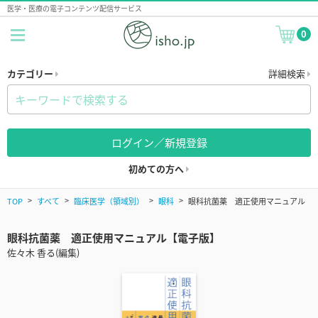
医学・医療の電子コンテンツ配信サービス
0
カテゴリー
詳細検索
ログイン／新規登録
初めての方へ
TOP
すべて
臨床医学（領域別）
眼科
眼科抗菌薬 適正使用マニュアル
眼科抗菌薬 適正使用マニュアル【電子版】
佐々木 香る(編集)