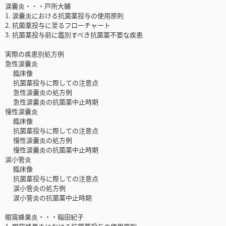
涙囊炎・・・戸所大輔
1. 涙囊炎における抗菌薬投与の使用原則
2. 抗菌薬投与に至るフローチャート
3. 抗菌薬投与前に鑑別すべき抗菌薬不要な疾患
実際の疾患別処方例
急性涙囊炎
臨床像
抗菌薬投与に際しての注意点
急性涙囊炎の処方例
急性涙嚢炎の抗菌薬中止時期
慢性涙囊炎
臨床像
抗菌薬投与に際しての注意点
慢性涙囊炎の処方例
慢性涙囊炎の抗菌薬中止時期
涙小管炎
臨床像
抗菌薬投与に際しての注意点
涙小管炎の処方例
涙小管炎の抗菌薬中止時期
眼窩蜂巣炎・・・稲田紀子