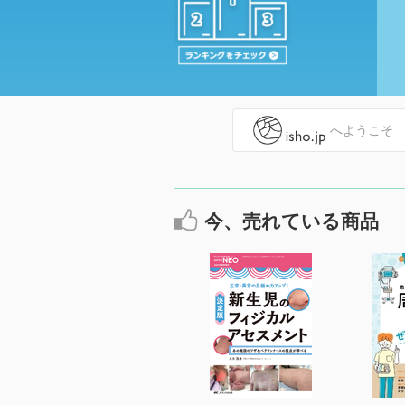
へようこそ
今、売れている商品