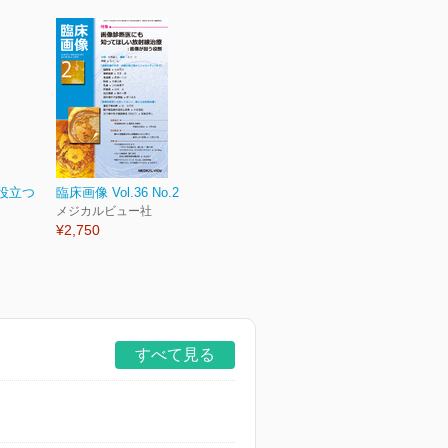
に役立つ
臨床画像 Vol.36 No.2
メジカルビュー社
¥2,750
すべて見る