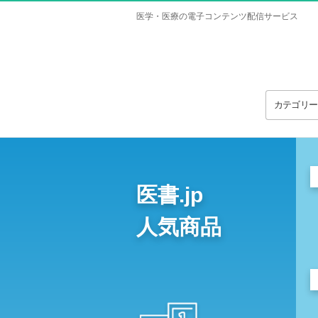
医学・医療の電子コンテンツ配信サービス
カテゴリ
医書.jp
人気商品