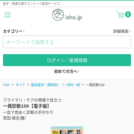
医学・医療の電子コンテンツ配信サービス
0
カテゴリー
詳細検索
ログイン／新規登録
初めての方へ
TOP
すべて
臨床医学（領域別）
内科一般
一発診断100
プライマリ・ケアの現場で役立つ
一発診断100【電子版】
一目で見ぬく診断の手がかり
宮田 靖志(著)