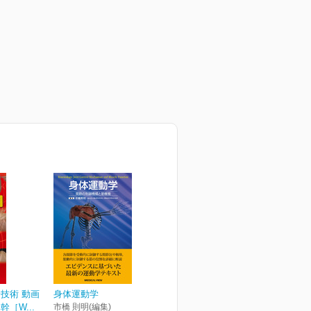
技術 動画
身体運動学
［W...
市橋 則明(編集)