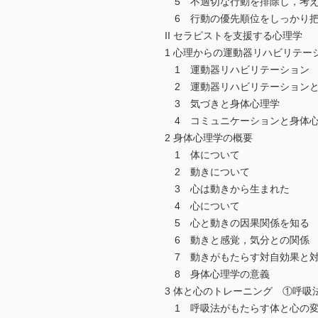
5 不適切な行動を排除し，考え
6 行動の優先順位をしっかり
II セラピストを支援する心理学
1 心理からの運動器リハビリテー
1 運動器リハビリテーション
2 運動器リハビリテーションと
3 気づきと身体心理学
4 コミュニケーションと身体
2 身体心理学の概要
1 体について
2 動きについて
3 心は動きから生まれた
4 心について
5 心と動きの因果関係を知る
6 動きと感覚，気分との関係
7 動きがもたらす対自効果と
8 身体心理学の意義
3 体と心のトレーニング ①呼吸
1 呼吸法がもたらす体と心の