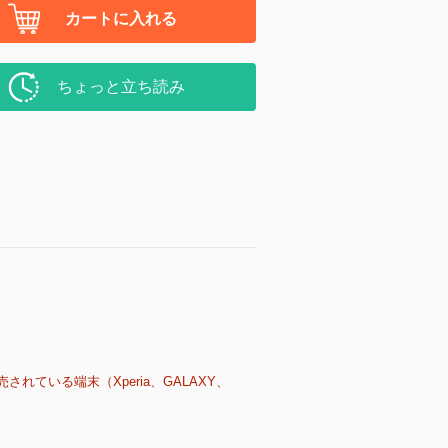
カートに入れる
ちょっと立ち読み
売されている端末（Xperia、GALAXY、