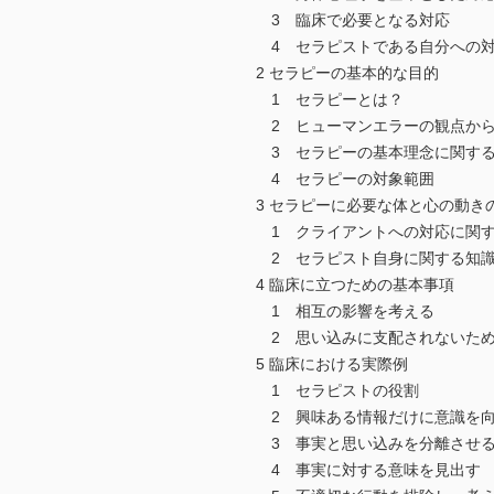
3 臨床で必要となる対応
4 セラピストである自分への
2 セラピーの基本的な目的
1 セラピーとは？
2 ヒューマンエラーの観点から
3 セラピーの基本理念に関す
4 セラピーの対象範囲
3 セラピーに必要な体と心の動き
1 クライアントへの対応に関
2 セラピスト自身に関する知
4 臨床に立つための基本事項
1 相互の影響を考える
2 思い込みに支配されないた
5 臨床における実際例
1 セラピストの役割
2 興味ある情報だけに意識を
3 事実と思い込みを分離させ
4 事実に対する意味を見出す