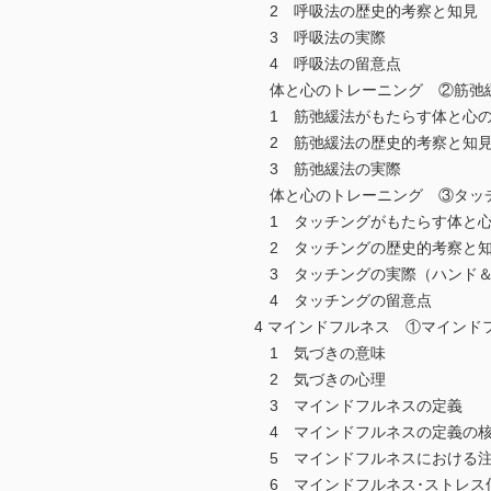
2 呼吸法の歴史的考察と知見
3 呼吸法の実際
4 呼吸法の留意点
体と心のトレーニング ②筋弛
1 筋弛緩法がもたらす体と心
2 筋弛緩法の歴史的考察と知
3 筋弛緩法の実際
体と心のトレーニング ③タッ
1 タッチングがもたらす体と
2 タッチングの歴史的考察と
3 タッチングの実際（ハンド＆
4 タッチングの留意点
4 マインドフルネス ①マインド
1 気づきの意味
2 気づきの心理
3 マインドフルネスの定義
4 マインドフルネスの定義の
5 マインドフルネスにおける注
6 マインドフルネス･ストレス低