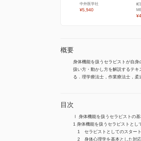
中外医学社
町
¥5,940
M
¥4
概要
身体機能を扱うセラピストが自身
扱い方・動かし方を解説するテキ
る．理学療法士，作業療法士，柔
目次
Ⅰ 身体機能を扱うセラピストの
1 身体機能を扱うセラピストとし
1 セラピストとしてのスター
2 身体心理学を基本とした対