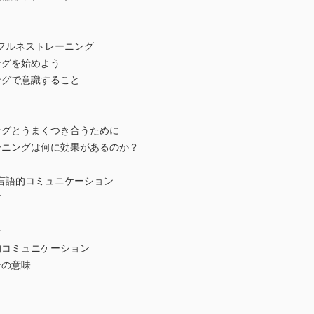
フルネストレーニング
グを始めよう
グで意識すること
グとうまくつき合うために
ニングは何に効果があるのか？
言語的コミュニケーション
方
ン
コミュニケーション
ンの意味