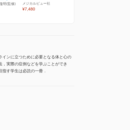
メジカルビュー社
 隆明(監修)
¥7,480
ラインに立つために必要となる体と心の
法，実際の症例などを学ぶことができ
目指す学生は必読の一冊．