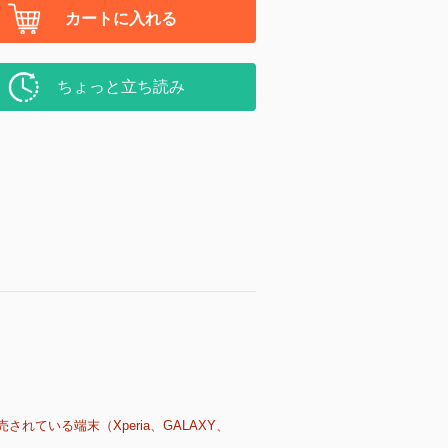
カートに入れる
ちょっと立ち読み
売されている端末（Xperia、GALAXY、