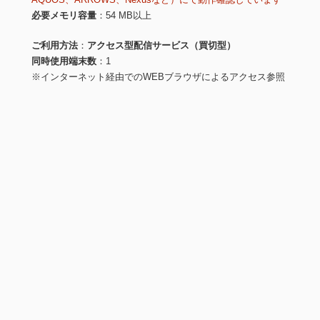
必要メモリ容量
54 MB以上
ご利用方法
アクセス型配信サービス（買切型）
同時使用端末数
1
※インターネット経由でのWEBブラウザによるアクセス参照
※導入・利用方法の詳細は
こちら