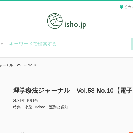
初め
ー
ナル Vol.58 No.10
理学療法ジャーナル Vol.58 No.10【電
2024年 10月号
特集 小脳 update 運動と認知