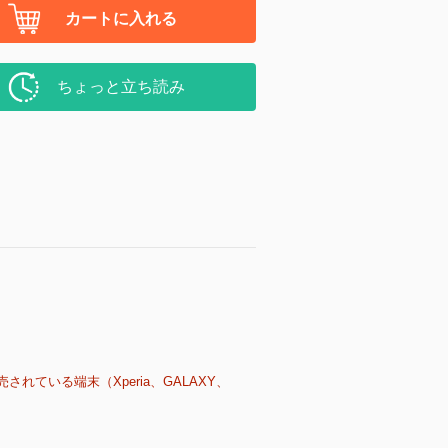
カートに入れる
ちょっと立ち読み
売されている端末（Xperia、GALAXY、