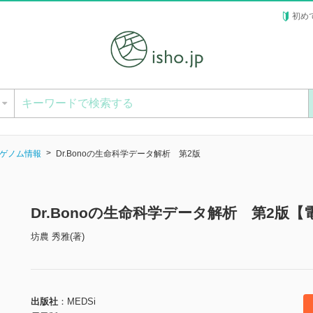
初め
ー
ゲノム情報
Dr.Bonoの生命科学データ解析 第2版
Dr.Bonoの生命科学データ解析 第2版【
坊農 秀雅(著)
出版社
MEDSi