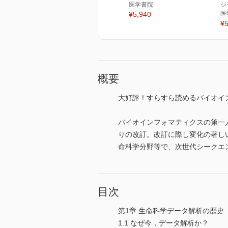
医学書院
ジ
¥5,940
医
¥5
概要
大好評！すらすら読めるバイオイ
バイオインフォマティクスの第一
りの改訂。改訂に際し変化の著し
命科学分野等で、次世代シークエ
目次
第1章 生命科学データ解析の歴史
1.1 なぜ今，データ解析か？