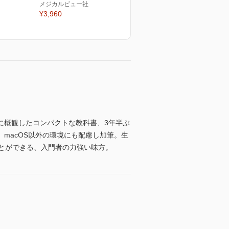
メジカルビュー社
¥3,960
に概観したコンパクトな教科書、3年半ぶ
macOS以外の環境にも配慮し加筆。生
とができる、入門者の力強い味方。