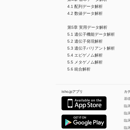
4.1 配列データ解析
4.2 数値データ解析
第5章 実用データ解析
5.1 遺伝子機能データ解析
5.2 遺伝子発現解析
5.3 遺伝子バリアント解析
5.4 エピゲノム解析
5.5 メタゲノム解析
5.6 統合解析
isho.jpアプリ
カ
基
臨
臨
臨
臨