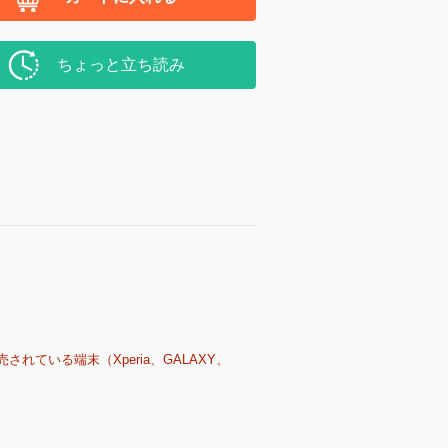
ちょっと立ち読み
売されている端末（Xperia、GALAXY、