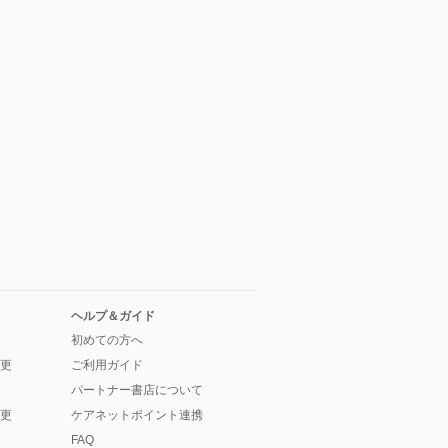
ヘルプ＆ガイド
初めての方へ
更
ご利用ガイド
パートナー書店について
更
ケアネットポイント連携
FAQ