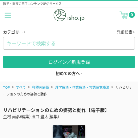
医学・医療の電子コンテンツ配信サービス
0
カテゴリー
詳細検索
ログイン／新規登録
初めての方へ
TOP
すべて
各種医療職
理学療法・作業療法・言語聴覚療法
リハビリテ
ーションのための姿勢と動作
リハビリテーションのための姿勢と動作【電子版】
金村 尚彦(編集) 濱口 豊太(編集)