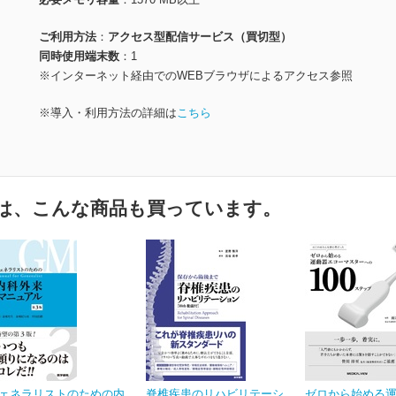
ご利用方法
アクセス型配信サービス（買切型）
同時使用端末数
1
※インターネット経由でのWEBブラウザによるアクセス参照
※導入・利用方法の詳細は
こちら
は、こんな商品も買っています。
ェネラリストのための内
脊椎疾患のリハビリテーシ
ゼロから始める