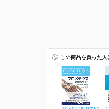
この商品を買った人
プロメテウス解剖学アトラ
ジ