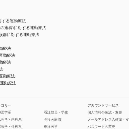
に対する運動療法
織の癒着)に対する運動療法
症候群に対する運動療法
動療法
る運動療法
動療法
法
る運動療法
る運動療法
テゴリー
アカウントサービス
礎医学系
看護教員・学生
個人情報の確認・変更
床医学・内科系
各種医療職
メールアドレスの確認・変
床医学・外科系
東洋医学
パスワードの変更