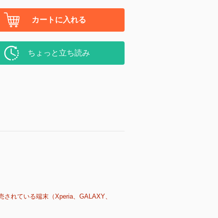
カートに入れる
ちょっと立ち読み
売されている端末（Xperia、GALAXY、