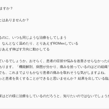
ますか？
とはありませんか？
るのに、いつも同じような治療をしてしまう
なんとなく温めたり、とりあえずROMexしている
りあえず伸ばす方向に動かしてる
ているでしょうか。おそらく、患者の症状や悩みを改善させらなかった
あります。「機能解剖、病態が分かり、痛みを拾っているのはどの組織
でも、これまでよりもかなり患者の痛みを取れそうな気がしますよね。
っと患者を良くすることができると思いませんか？ 結果を出している
家はどの様に治療をしているのだろうと、知りたいのではないでしょう