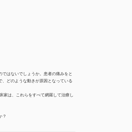
のではないでしょうか。患者の痛みをと
で、どのような動きが原因となっている
臨床家は、これらをすべて網羅して治療し
か？