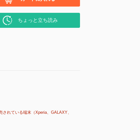
ちょっと立ち読み
売されている端末（Xperia、GALAXY、