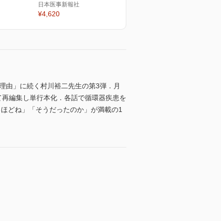
日本医事新報社
¥4,620
理由」に続く村川裕二先生の第3弾．月
て再編集し単行本化．各話で循環器疾患を
ほどね」「そうだったのか」が満載の1