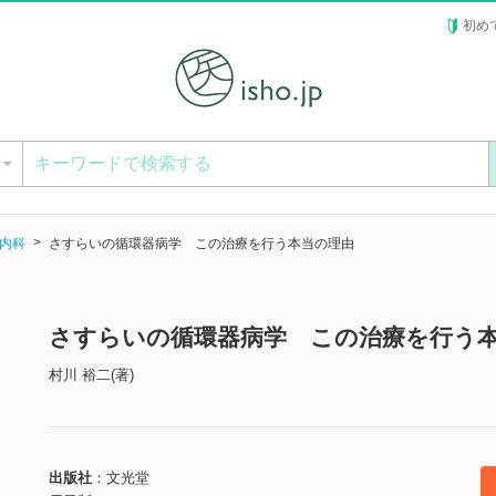
初め
ー
内科
さすらいの循環器病学 この治療を行う本当の理由
さすらいの循環器病学 この治療を行う
村川 裕二(著)
出版社
文光堂