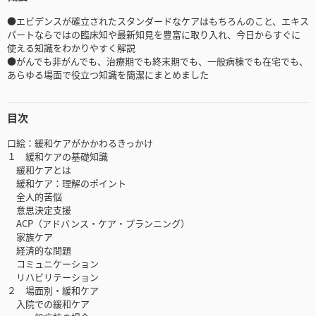
●エビデンスが確立されたスタンダードなケアはもちろんのこと、エキス
パートならではの臨床知や最新知見を豊富に取り入れ、今日からすぐに
使える知識をわかりやすく解説
●がんでも非がんでも、治療期でも終末期でも、一般病棟でも在宅でも、
あらゆる場面で役立つ知識を簡潔にまとめました
目次
口絵：緩和ケアがかかわるきっかけ
１ 緩和ケアの基礎知識
緩和ケアとは
緩和ケア：理解のポイント
全人的苦悩
意思決定支援
ACP（アドバンス・ケア・プランニング）
家族ケア
経済的な問題
コミュニケーション
リハビリテーション
２ 場面別・緩和ケア
入院での緩和ケア