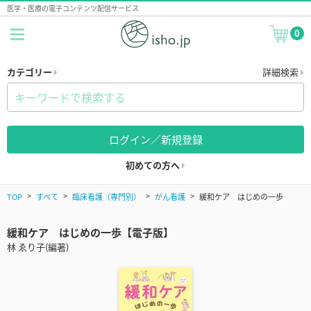
医学・医療の電子コンテンツ配信サービス
0
カテゴリー
詳細検索
ログイン／新規登録
初めての方へ
TOP
すべて
臨床看護（専門別）
がん看護
緩和ケア はじめの一歩
緩和ケア はじめの一歩【電子版】
林 ゑり子(編著)