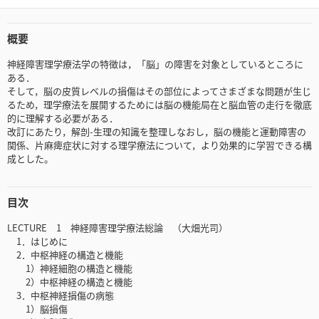
概要
神経障害理学療法学の特徴は，「脳」の障害を対象としているところに
ある．
そして，脳の皮質レベルの損傷はその部位によってさまざまな問題が生じ
るため，理学療法を展開するためには脳の機能局在と脳血管の走行を徹底
的に理解する必要がある．
改訂にあたり，解剖-生理の知識を整理しなおし，脳の機能と運動障害の
関係、片麻痺症状に対する理学療法について，より効果的に学習できる構
成とした。
目次
LECTURE 1 神経障害理学療法総論 （大畑光司）
1．はじめに
2．中枢神経の構造と機能
1）神経細胞の構造と機能
2）中枢神経の構造と機能
3．中枢神経損傷の病態
1）脳損傷