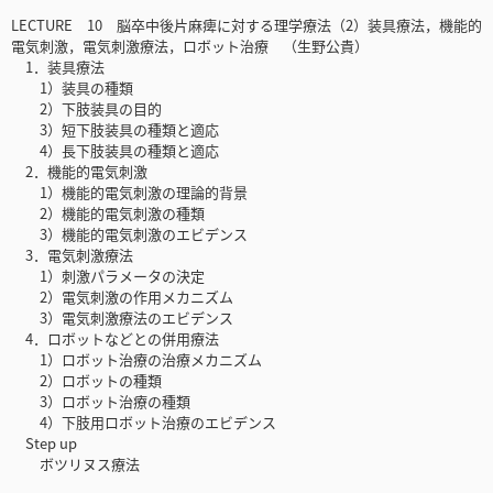
LECTURE 10 脳卒中後片麻痺に対する理学療法（2）装具療法，機能的
電気刺激，電気刺激療法，ロボット治療 （生野公貴）
1．装具療法
1）装具の種類
2）下肢装具の目的
3）短下肢装具の種類と適応
4）長下肢装具の種類と適応
2．機能的電気刺激
1）機能的電気刺激の理論的背景
2）機能的電気刺激の種類
3）機能的電気刺激のエビデンス
3．電気刺激療法
1）刺激パラメータの決定
2）電気刺激の作用メカニズム
3）電気刺激療法のエビデンス
4．ロボットなどとの併用療法
1）ロボット治療の治療メカニズム
2）ロボットの種類
3）ロボット治療の種類
4）下肢用ロボット治療のエビデンス
Step up
ボツリヌス療法