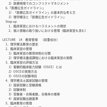
2）医療現場でのコンフリクトマネジメント
6.「医療広告ガイドライン」
1）「医療広告ガイドライン」の基本的な考え方
2）理学療法と「医療広告ガイドライン」
Step up
1．臨床実習におけるハラスメントの現状
2．個人情報の取り扱いにおける管理（臨床実習も含む）
LECTURE 14 教育管理 （前重伯壮）
1．理学療法教育の歴史
2．臨床実習の管理
1）臨床実習の教育体制の分類
2）理学療法養成課程における臨床実習の実際
3．臨床実習の評価方法
1）客観的臨床能力試験（OSCE）とは
2）OSCEの実施方法
3）OSCEの試験項目
4．理学療法士国家試験の管理
1）国家試験と受験資格
2）試験体制
3）受験者・合格者数，合格率の推移
4）国家試験出題基準
5．臨床教育の管理