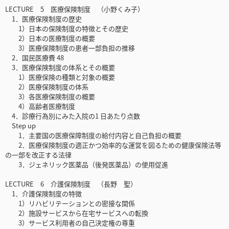
LECTURE 5 医療保険制度 （小野くみ子）
1．医療保険制度の歴史
1）日本の保険制度の特徴とその歴史
2）日本の医療制度の概要
3）医療保険制度の患者一部負担の推移
2．国民医療費 48
3．医療保険制度の体系とその概要
1）医療保険の種類と対象の概要
2）医療保険制度の体系
3）各医療保険制度の概要
4）高齢者医療制度
4．診療行為別にみた入院の1 日あたり点数
Step up
1．主要国の医療保障制度の給付内容と自己負担の概要
2．医療保険制度の適正かつ効率的な運営を図るための健康保険法等
の一部を改正する法律
3．ジェネリック医薬品（後発医薬品）の使用促進
LECTURE 6 介護保険制度 （長野 聖）
1．介護保険制度の特徴
1）リハビリテーションとの密接な関係
2）施設サービスから在宅サービスへの転換
3）サービス利用者の自己決定権の尊重