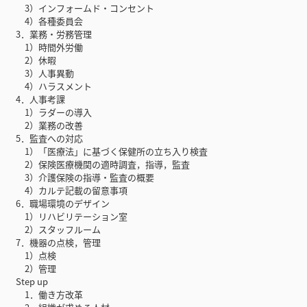
3）インフォームド・コンセント
4）各種委員会
3．業務・労務管理
1）時間外労働
2）休暇
3）人事異動
4）ハラスメント
4．人事考課
1）ラダーの導入
2）業務の改善
5．監査への対応
1）「医療法」に基づく保健所の立ち入り検査
2）保険医療機関の適時調査，指導，監査
3）介護保険の指導・監査の概要
4）カルテ記載の留意事項
6．職場環境のデザイン
1）リハビリテーション室
2）スタッフルーム
7．機器の点検，管理
1）点検
2）管理
Step up
1．働き方改革