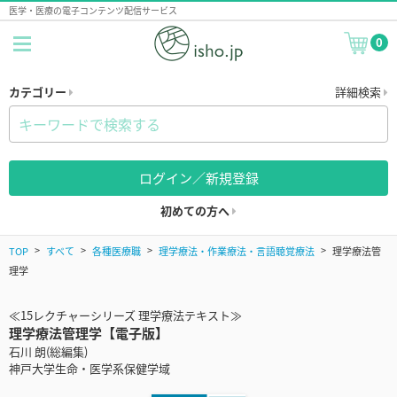
医学・医療の電子コンテンツ配信サービス
0
カテゴリー
詳細検索
ログイン／新規登録
初めての方へ
TOP
すべて
各種医療職
理学療法・作業療法・言語聴覚療法
理学療法管
理学
≪15レクチャーシリーズ 理学療法テキスト≫
理学療法管理学【電子版】
石川 朗(総編集)
神戸大学生命・医学系保健学域