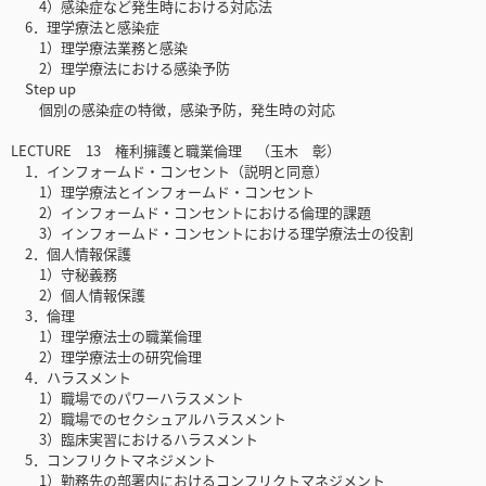
4）感染症など発生時における対応法
6．理学療法と感染症
1）理学療法業務と感染
2）理学療法における感染予防
Step up
個別の感染症の特徴，感染予防，発生時の対応
LECTURE 13 権利擁護と職業倫理 （玉木 彰）
1．インフォームド・コンセント（説明と同意）
1）理学療法とインフォームド・コンセント
2）インフォームド・コンセントにおける倫理的課題
3）インフォームド・コンセントにおける理学療法士の役割
2．個人情報保護
1）守秘義務
2）個人情報保護
3．倫理
1）理学療法士の職業倫理
2）理学療法士の研究倫理
4．ハラスメント
1）職場でのパワーハラスメント
2）職場でのセクシュアルハラスメント
3）臨床実習におけるハラスメント
5．コンフリクトマネジメント
1）勤務先の部署内におけるコンフリクトマネジメント