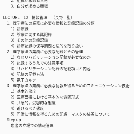
2．組織が求める人材
3．自分が求める職場
LECTURE 10 情報管理 （長野 聖）
1．理学療法の業務に必要な情報と診療記録の分類
1）診療録
2）診療に関する諸記録
3）その他の診療記録
4）診療記録の保存期間と法的な取り扱い
2．理学療法の業務に必要な記録とその管理
1）なぜリハビリテーション記録が必要なのか
2）記録するうえでの注意事項
3）リハビリテーション記録の記載項目と内容
4）記録の記載方法
5）電子カルテ
3．理学療法の業務に必要な情報を得るためのコミュニケーション技術
1）基本的態度
2）医療面接における基本的な質問形式
3）共感的，受容的な態度
4）避けるべき態度
5）円滑に情報を得るための配慮－マスクの装着について
Step up
患者の立場での情報管理