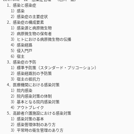
1．感染と感染症
1）感染
2）感染症の主要症状
2．感染症の構成要素
1）感染源と病原微生物
2）病原微生物の保有者
3）ヒトにおける病原微生物の伝播
4）感染経路
5）侵入門戸
6）宿主
3．感染症の予防
1）標準予防策（スタンダード・プリコーション）
2）感染経路別の予防策
3）宿主の抵抗力
4．医療機関における感染対策
1）院内感染
2）院内感染対策の体制
3）基本となる院内感染対策
4）アウトブレイク
5．高齢者介護施設における感染対策
1）感染対策の基本
2）感染管理体制のあり方
3）平常時の衛生管理のあり方