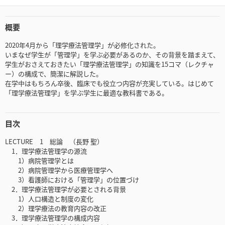
概要
2020年4月から「理学療法管理学」が必修化された。
いまなぜ学生が「管理学」を学ぶ必要があるのか、その背景を踏まえて、
学生がおさえておきたい「理学療法管理学」の知識を15コマ（レクチャ
ー）の構成で、簡潔に解説した。
在学中はもちろん卒後、臨床でも役立つ内容が充実している。はじめて
「理学療法管理学」を学ぶ学生に最適な教科書である。
目次
LECTURE 1 総論 （長野 聖）
1．理学療法管理学の源流
1）病院管理学とは
2）病院管理学から医療管理学へ
3）看護師における「管理学」の位置づけ
2．理学療法管理学が必要とされる背景
1）人口構造と制度の変化
2）理学療法の教育内容の改正
3．理学療法管理学の構成内容