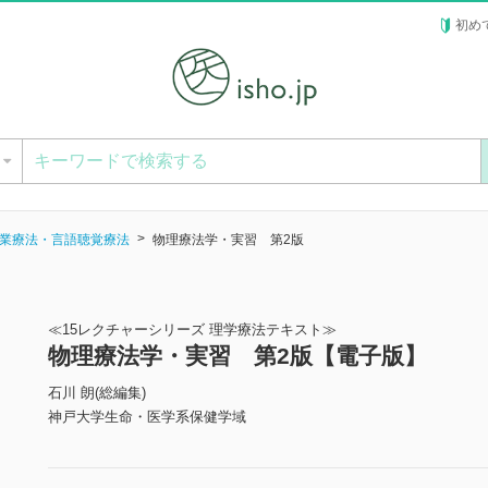
初め
ー
業療法・言語聴覚療法
物理療法学・実習 第2版
≪15レクチャーシリーズ 理学療法テキスト≫
物理療法学・実習 第2版【電子版】
石川 朗(総編集)
神戸大学生命・医学系保健学域