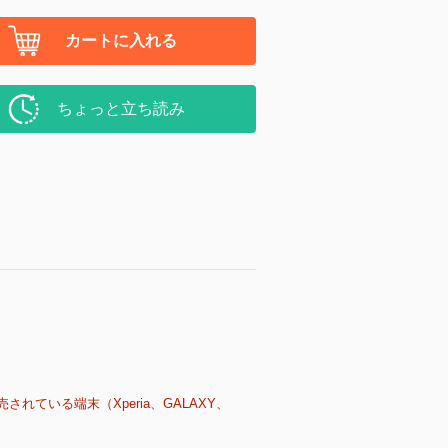
カートに入れる
ちょっと立ち読み
売されている端末（Xperia、GALAXY、