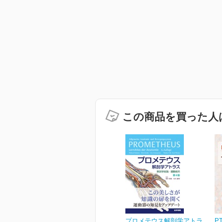
この商品を買った人
プロメテウス解剖学アトラ
P