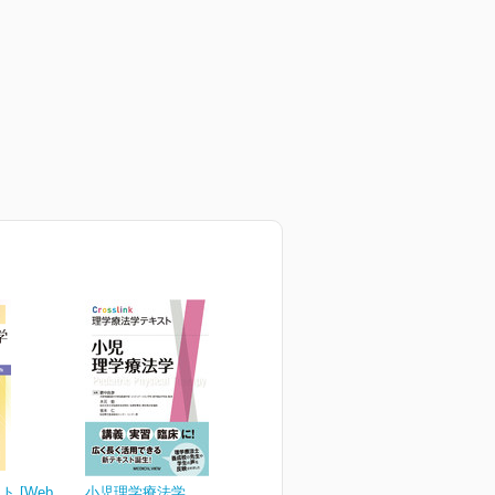
 [Web
小児理学療法学