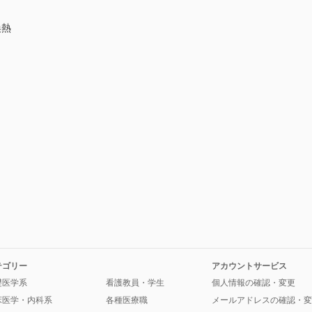
換熱
テゴリー
アカウントサービス
礎医学系
看護教員・学生
個人情報の確認・変更
床医学・内科系
各種医療職
メールアドレスの確認・変