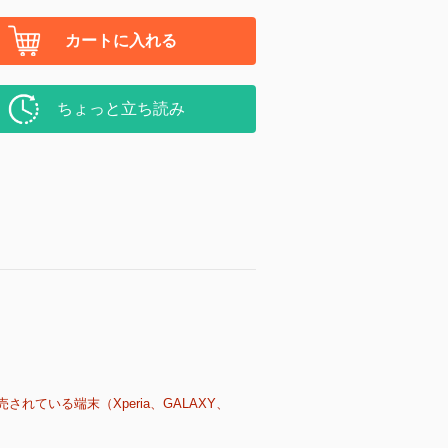
カートに入れる
ちょっと立ち読み
売されている端末（Xperia、GALAXY、