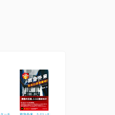
トタッチ
救急外来 ただいま診断