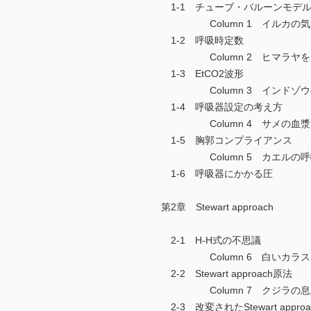
1-1 チューブ・バルーンモデ
Column 1 イルカの気
1-2 呼吸時定数
Column 2 ヒマラヤを
1-3 EtCO2波形
Column 3 インドゾウ
1-4 呼吸器設定の考え方
Column 4 サメの血漿
1-5 胸郭コンプライアンス
Column 5 カエルの呼
1-6 呼吸器にかかる圧
第2章 Stewart approach
2-1 H-H式の不思議
Column 6 白いカラス
2-2 Stewart approach原法
Column 7 クジラの息
2-3 改変されたStewart approa