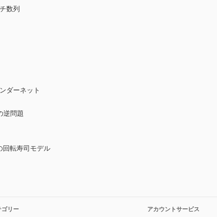
チ数列
ンダーネット
の逆問題
の回転寿司モデル
テゴリー
アカウントサービス