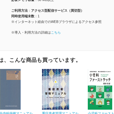
ご利用方法
アクセス型配信サービス（買切型）
同時使用端末数
1
※インターネット経由でのWEBブラウザによるアクセス参照
※導入・利用方法の詳細は
こちら
は、こんな商品も買っています。
合内科病棟マニュアル
重症患者管理マニュアル
小児科ファース