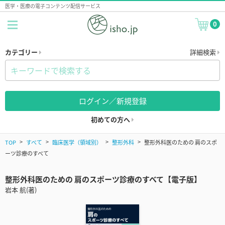
医学・医療の電子コンテンツ配信サービス
0
カテゴリー
詳細検索
ログイン／新規登録
初めての方へ
TOP
すべて
臨床医学（領域別）
整形外科
整形外科医のための 肩のスポ
ーツ診療のすべて
整形外科医のための 肩のスポーツ診療のすべて【電子版】
岩本 航(著)