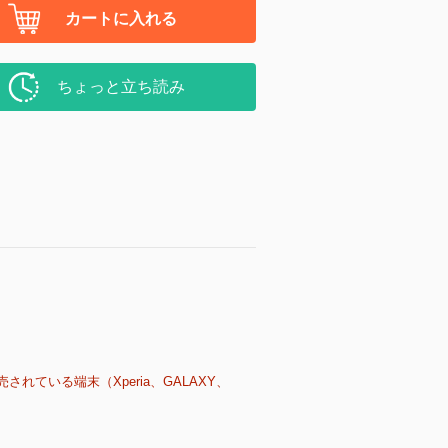
カートに入れる
ちょっと立ち読み
売されている端末（Xperia、GALAXY、