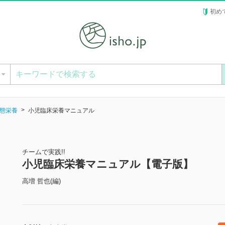
初め
ー
態栄養
小児臨床栄養マニュアル
チームで実践!!
小児臨床栄養マニュアル【電子版】
高増 哲也(編)