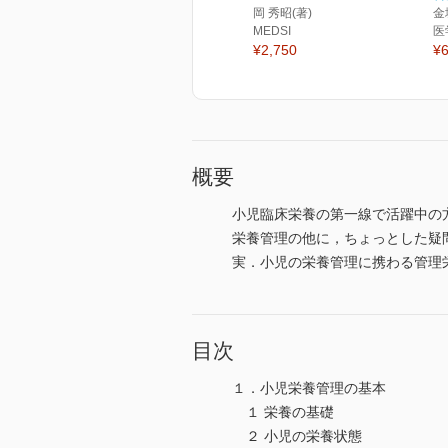
岡 秀昭(著)
金
MEDSI
医
¥2,750
¥6
概要
小児臨床栄養の第一線で活躍中の
栄養管理の他に，ちょっとした疑
実．小児の栄養管理に携わる管理
目次
１．小児栄養管理の基本
１ 栄養の基礎
２ 小児の栄養状態