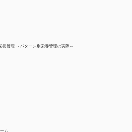
栄養管理 ～パターン別栄養管理の実際～
ローム