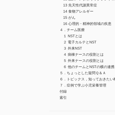
13 先天性代謝異常症
14 食物アレルギー
15 がん
16 心理的・精神的領域の疾患
４．チーム医療
１ NSTとは
２ 電子カルテとNST
３ 外来NST
４ 病棟ナースの役割とは
５ 外来ナースの役割とは
６ 他のチームとNSTの横の連携
５．ちょっとした疑問Ｑ＆Ａ
６．トピックス，知っておきたい
７．症例で学ぶ小児栄養管理
付録
索引