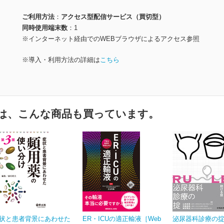
ご利用方法
アクセス型配信サービス（買切型）
同時使用端末数
1
※インターネット経由でのWEBブラウザによるアクセス参照
※導入・利用方法の詳細は
こちら
は、こんな商品も買っています。
状と患者背景にあわせた
ER・ICUの適正輸液［Web
泌尿器科診療の