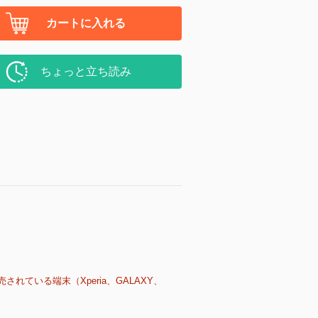
カートに入れる
ちょっと立ち読み
売されている端末（Xperia、GALAXY、