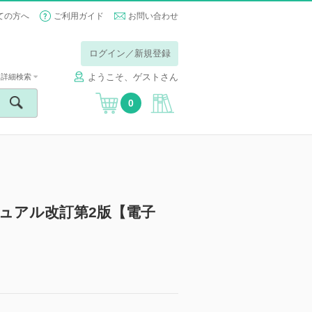
ての方へ
ご利用ガイド
お問い合わせ
ログイン／新規登録
ようこそ、ゲストさん
詳細検索
0
ュアル改訂第2版【電子