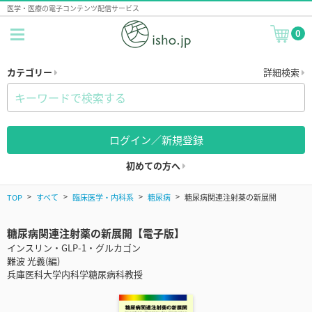
医学・医療の電子コンテンツ配信サービス
0
カテゴリー
詳細検索
ログイン／新規登録
初めての方へ
TOP
すべて
臨床医学・内科系
糖尿病
糖尿病関連注射薬の新展開
糖尿病関連注射薬の新展開【電子版】
インスリン・GLP-1・グルカゴン
難波 光義(編)
兵庫医科大学内科学糖尿病科教授