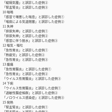
「縦隔気腫」と誤診した症例②
「腎盂腎炎」と誤診した症例③
10 喘鳴
「感冒で増悪した喘息」と誤診した症例①
「喀痰による気道閉塞」と誤診した症例②
11 失神
「排尿失神」と誤診した症例①
「排尿失神」と誤診した症例②
「感冒に伴う脱水」と誤診した症例③
12 嘔気・嘔吐
「急性胃炎」と誤診した症例①
「熱疲労」と誤診した症例②
「急性胃炎」と誤診した症例③
13 腹痛
「急性胃腸炎」と誤診した症例①
「急性胃炎」と誤診した症例②
「ウイルス性胃腸炎」と誤診した症例③
14 下痢
「ウイルス性胃腸炎」と誤診した症例①
「過敏性腸症候群」と誤診した症例②
「ノロウイルス感染症」と誤診した症例③
15 発熱
「腎盂腎炎」と誤診した症例①
「腎盂腎炎」と誤診した症例②