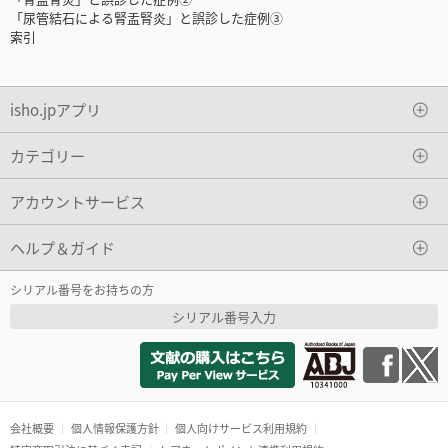
「尿管結石による腎盂腎炎」と誤診した症例③
索引
isho.jpアプリ
カテゴリー
アカウントサービス
ヘルプ＆ガイド
シリアル番号をお持ちの方
シリアル番号入力
会社概要
個人情報保護方針
個人向けサービス利用規約