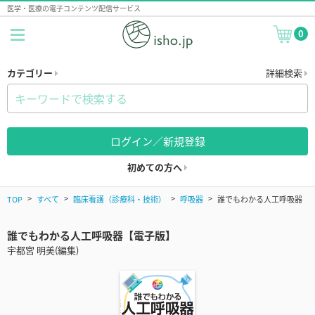
医学・医療の電子コンテンツ配信サービス
0
カテゴリー
詳細検索
ログイン／新規登録
初めての方へ
TOP
すべて
臨床看護（診療科・技術）
呼吸器
誰でもわかる人工呼吸器
誰でもわかる人工呼吸器【電子版】
宇都宮 明美(編集)