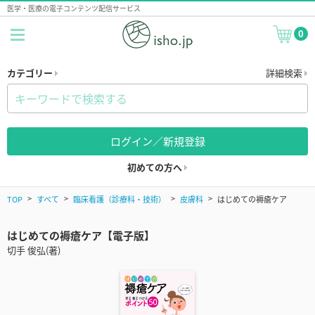
医学・医療の電子コンテンツ配信サービス
0
カテゴリー
詳細検索
ログイン／新規登録
初めての方へ
TOP
すべて
臨床看護（診療科・技術）
皮膚科
はじめての褥瘡ケア
はじめての褥瘡ケア【電子版】
切手 俊弘(著)