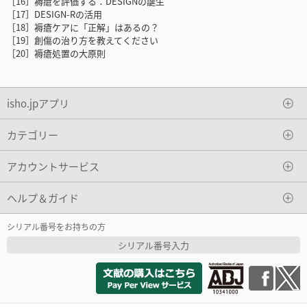
［16］褥瘡を評価する：DESIGNの誕生
［17］DESIGN-Rの活用
［18］褥瘡ケアに「正解」はあるの？
［19］創傷の治り方を教えてください
［20］褥瘡処置の大原則
isho.jpアプリ
カテゴリー
アカウントサービス
ヘルプ＆ガイド
シリアル番号をお持ちの方
シリアル番号入力