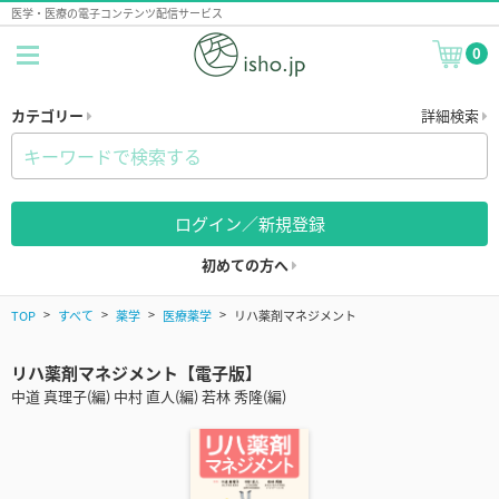
医学・医療の電子コンテンツ配信サービス
0
カテゴリー
詳細検索
ログイン／新規登録
初めての方へ
TOP
すべて
薬学
医療薬学
リハ薬剤マネジメント
リハ薬剤マネジメント【電子版】
中道 真理子(編) 中村 直人(編) 若林 秀隆(編)