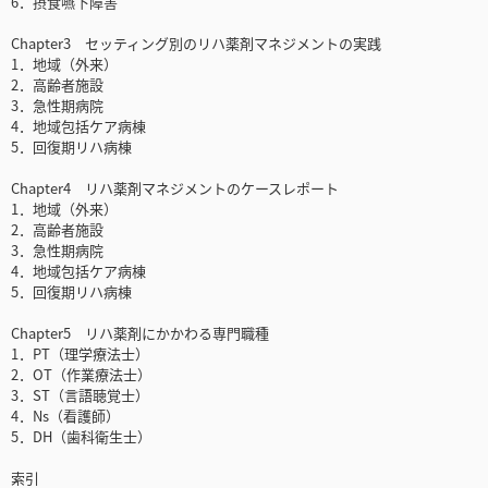
6．摂食嚥下障害
Chapter3 セッティング別のリハ薬剤マネジメントの実践
1．地域（外来）
2．高齢者施設
3．急性期病院
4．地域包括ケア病棟
5．回復期リハ病棟
Chapter4 リハ薬剤マネジメントのケースレポート
1．地域（外来）
2．高齢者施設
3．急性期病院
4．地域包括ケア病棟
5．回復期リハ病棟
Chapter5 リハ薬剤にかかわる専門職種
1．PT（理学療法士）
2．OT（作業療法士）
3．ST（言語聴覚士）
4．Ns（看護師）
5．DH（歯科衛生士）
索引