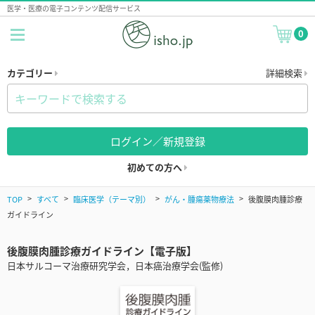
医学・医療の電子コンテンツ配信サービス
0
カテゴリー
詳細検索
ログイン／新規登録
初めての方へ
TOP
すべて
臨床医学（テーマ別）
がん・腫瘍薬物療法
後腹膜肉腫診療
ガイドライン
後腹膜肉腫診療ガイドライン【電子版】
日本サルコーマ治療研究学会，日本癌治療学会(監修)