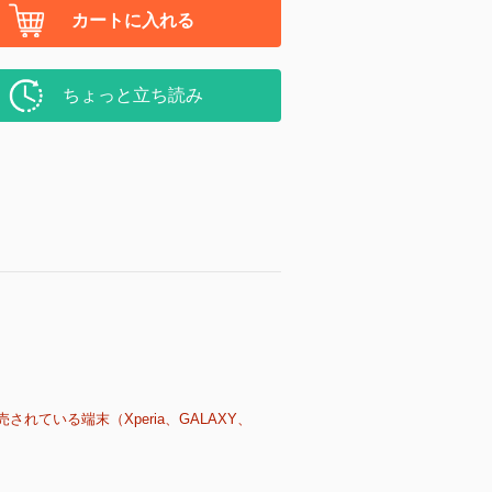
カートに入れる
ちょっと立ち読み
売されている端末（Xperia、GALAXY、