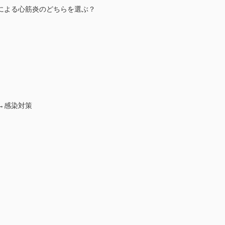
による心筋炎のどちらを選ぶ？
→感染対策