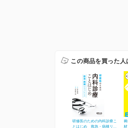
この商品を買った人
研修医のための内科診療こ
褥
とはじめ 救急・病棟リ...
材