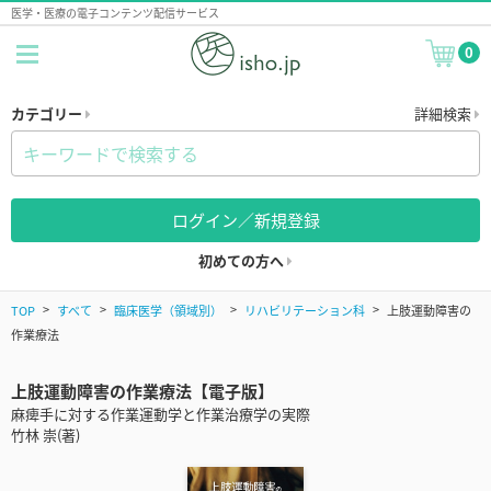
医学・医療の電子コンテンツ配信サービス
0
カテゴリー
詳細検索
ログイン／新規登録
初めての方へ
TOP
すべて
臨床医学（領域別）
リハビリテーション科
上肢運動障害の
作業療法
上肢運動障害の作業療法【電子版】
麻痺手に対する作業運動学と作業治療学の実際
竹林 崇(著)