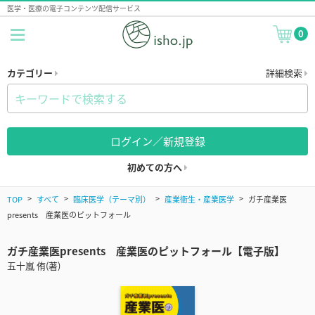
医学・医療の電子コンテンツ配信サービス
0
カテゴリー
詳細検索
ログイン／新規登録
初めての方へ
TOP
すべて
臨床医学（テーマ別）
産業衛生・産業医学
ガチ産業医
presents 産業医のピットフォール
ガチ産業医presents 産業医のピットフォール【電子版】
五十嵐 侑(著)