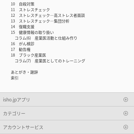
10 自殺対策
11 ストレスチェック
12 ストレスチェック―高ストレス者面談
13 ストレスチェック―集団分析
14 復職支援
15 健康情報の取り扱い
コラム(6) 産業医活動と仕組み作り
16 がん検診
17 勧告権
18 ブラック産業医
コラム(7) 産業医としてのトレーニング
あとがき・謝辞
索引
isho.jpアプリ
カテゴリー
アカウントサービス