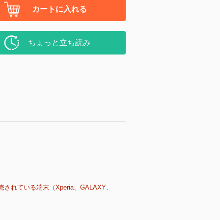
カートに入れる
ちょっと立ち読み
売されている端末（Xperia、GALAXY、