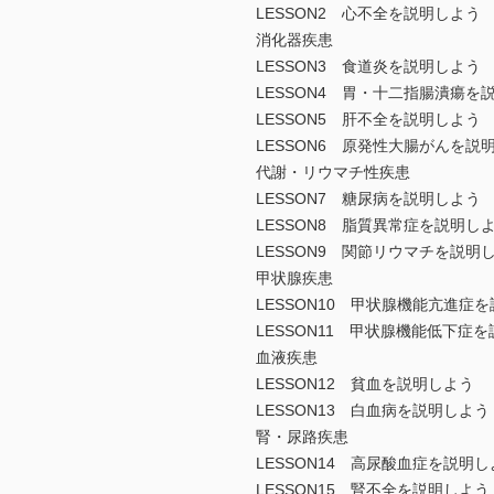
LESSON2 心不全を説明しよう
消化器疾患
LESSON3 食道炎を説明しよう
LESSON4 胃・十二指腸潰瘍を
LESSON5 肝不全を説明しよう
LESSON6 原発性大腸がんを説
代謝・リウマチ性疾患
LESSON7 糖尿病を説明しよう
LESSON8 脂質異常症を説明し
LESSON9 関節リウマチを説明
甲状腺疾患
LESSON10 甲状腺機能亢進症
LESSON11 甲状腺機能低下症
血液疾患
LESSON12 貧血を説明しよう
LESSON13 白血病を説明しよう
腎・尿路疾患
LESSON14 高尿酸血症を説明し
LESSON15 腎不全を説明しよう