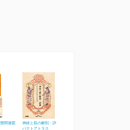
病態関連図
神経と筋の解剖・評価コン
パクトアトラス