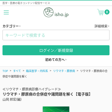
医学・医療の電子コンテンツ配信サービス
0
カテゴリー
詳細検索
ログイン／新規登録
初めての方へ
TOP
すべて
臨床医学・内科系
リウマチ・膠原病
リウマチ・膠原病の合
併症や諸問題を解く
≪リウマチ・膠原病診療ハイグレード≫
リウマチ・膠原病の合併症や諸問題を解く【電子版】
山岡 邦宏(編)