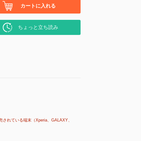
カートに入れる
ちょっと立ち読み
売されている端末（Xperia、GALAXY、