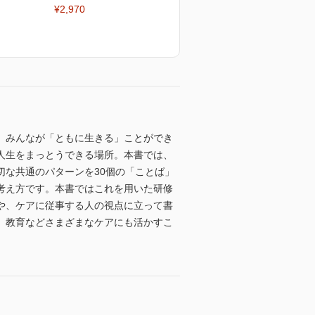
¥2,970
、みんなが「ともに生きる」ことができ
人生をまっとうできる場所。本書では、
な共通のパターンを30個の「ことば」
考え方です。本書ではこれを用いた研修
や、ケアに従事する人の視点に立って書
、教育などさまざまなケアにも活かすこ