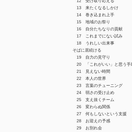
12 受け取り応える
13 来たくなるしかけ
14 巻き込まれ上手
15 地域のお祭り
16 自分たちなりの貢献
17 これまでにない試み
18 うれしい出来事
そばに居続ける
19 自力の見守り
20 「これがいい」と思う手
21 見えない時間
22 本人の世界
23 言葉のチューニング
24 弱さの受け止め
25 支え抜くチーム
26 変わらぬ関係
27 何もしないという支援
28 お迎えの予感
29 お別れ会