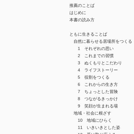
推薦のことば
はじめに
本書の読み方
ともに生きることば
自然に暮らせる居場所をつくる
1 それぞれの思い
2 これまでの習慣
3 ぬくもりとこだわり
4 ライフストーリー
5 役割をつくる
6 これからの生き方
7 ちょっとした冒険
8 つながるきっかけ
9 笑顔が生まれる場
地域・社会に根ざす
10 地域にひらく
11 いきいきとした姿