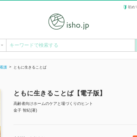
初め
ー
看護
ともに生きることば
ともに生きることば【電子版】
高齢者向けホームのケアと場づくりのヒント
金子 智紀(著)