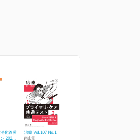
連消化管腫
治療 Vol.107 No.1
202...
南山堂