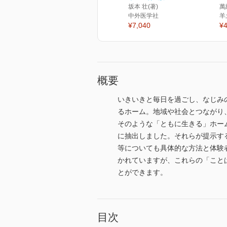
坂本 壮(著)
萬
中外医学社
羊
¥7,040
¥4
概要
いきいきと毎日を過ごし、なじみ
るホーム。地域や社会とつながり
そのような「ともに生きる」ホー
に抽出しました。それらが提示す
等についても具体的な方法と体験
かれていますが、これらの「こと
とができます。
目次