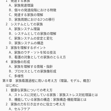
1 発達する家族
A．家族発達理論
B．個々の発達段階における特徴
C．発達する家族の理解
D．家族周期における2つの移行
2 システムとしての家族
A．家族システム理論
B．システムとしての家族の理解
C．家族システムの安定と変化
D．家族システムの構造
3 家族を理解するポイント
A．家族のウチ・ソトを知る技法
B．看護の対象としての家族のとらえ方
4 家族像の形成
A．家族を理解する情報・指針
B．プロセスとしての家族像形成
C．多様性
第Ⅱ章 家族看護過程に用いる考え方（理論，モデル，概念）
はじめに
1 健康な家族についての考え方
A．ストレスに対処している家族：家族ストレス対処理論とは
B．機能している家族の構造：家族構造-機能理論とは
2 家族の力を引き出すのに役立つ考え方
A．セルフケア