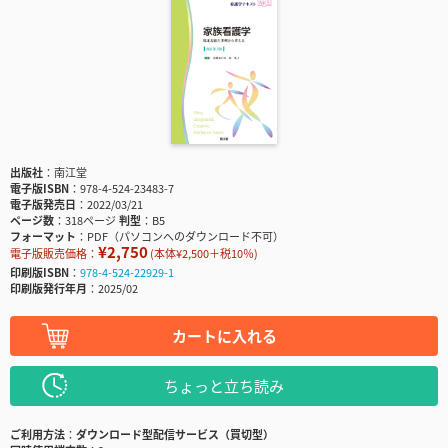
出版社
南江堂
電子版ISBN
978-4-524-23483-7
電子版発売日
2022/03/21
ページ数
318ページ
判型
B5
フォーマット
PDF（パソコンへのダウンロード不可）
¥2,750
電子版販売価格：
(本体¥2,500＋税10％)
印刷版ISBN
978-4-524-22929-1
印刷版発行年月
2025/02
カートに入れる
ちょっと立ち読み
ご利用方法
ダウンロード型配信サービス（買切型）