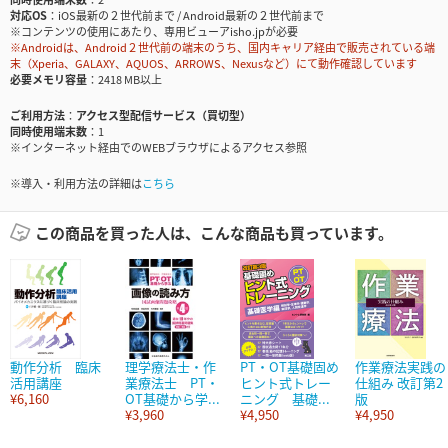
対応OS
iOS最新の２世代前まで / Android最新の２世代前まで
※コンテンツの使用にあたり、専用ビューアisho.jpが必要
※Androidは、Android２世代前の端末のうち、国内キャリア経由で販売されている端
末（Xperia、GALAXY、AQUOS、ARROWS、Nexusなど）にて動作確認しています
必要メモリ容量
2418 MB以上
ご利用方法
アクセス型配信サービス（買切型）
同時使用端末数
1
※インターネット経由でのWEBブラウザによるアクセス参照
※導入・利用方法の詳細は
こちら
この商品を買った人は、こんな商品も買っています。
動作分析 臨床
理学療法士・作
PT・OT基礎固め
作業療法実践の
活用講座
業療法士 PT・
ヒント式トレー
仕組み 改訂第2
¥6,160
OT基礎から学...
ニング 基礎...
版
¥3,960
¥4,950
¥4,950