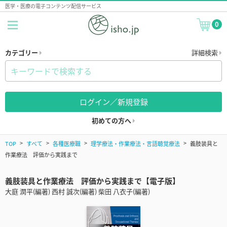
医学・医療の電子コンテンツ配信サービス
0
カテゴリー
詳細検索
ログイン／新規登録
初めての方へ
TOP
すべて
各種医療職
理学療法・作業療法・言語聴覚療法
義肢装具と
作業療法 評価から実践まで
義肢装具と作業療法 評価から実践まで【電子版】
大庭 潤平(編著) 西村 誠次(編著) 柴田 八衣子(編著)