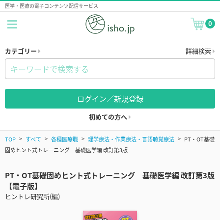
医学・医療の電子コンテンツ配信サービス
0
カテゴリー
詳細検索
ログイン／新規登録
初めての方へ
TOP
すべて
各種医療職
理学療法・作業療法・言語聴覚療法
PT・OT基礎
固めヒント式トレーニング 基礎医学編 改訂第3版
PT・OT基礎固めヒント式トレーニング 基礎医学編 改訂第3版
【電子版】
ヒントレ研究所(編)