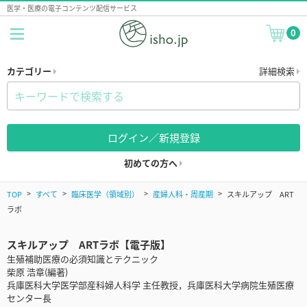
医学・医療の電子コンテンツ配信サービス
0
カテゴリー
詳細検索
ログイン／新規登録
初めての方へ
TOP
すべて
臨床医学（領域別）
産婦人科・周産期
スキルアップ ART
ラボ
スキルアップ ARTラボ【電子版】
生殖補助医療の必須知識とテクニック
柴原 浩章(編著)
兵庫医科大学医学部産科婦人科学 主任教授，兵庫医科大学病院生殖医療
センター長