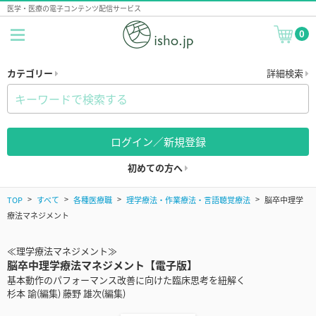
医学・医療の電子コンテンツ配信サービス
0
カテゴリー
詳細検索
ログイン／新規登録
初めての方へ
TOP
すべて
各種医療職
理学療法・作業療法・言語聴覚療法
脳卒中理学
療法マネジメント
≪理学療法マネジメント≫
脳卒中理学療法マネジメント【電子版】
基本動作のパフォーマンス改善に向けた臨床思考を紐解く
杉本 諭(編集) 藤野 雄次(編集)