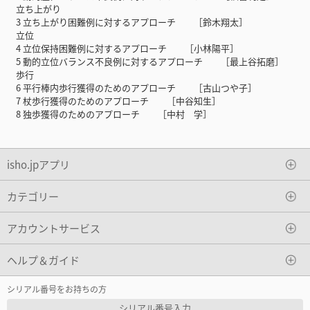
立ち上がり
3 立ち上がり困難例に対するアプローチ ［鈴木翔太］
立位
4 立位保持困難例に対するアプローチ ［小林陽平］
5 動的立位バランス不良例に対するアプローチ ［最上谷拓磨］
歩行
6 平行棒内歩行獲得のためのアプローチ ［古山つや子］
7 杖歩行獲得のためのアプローチ ［中谷知生］
8 独歩獲得のためのアプローチ ［中村 学］
isho.jpアプリ
カテゴリー
アカウントサービス
ヘルプ＆ガイド
シリアル番号をお持ちの方
シリアル番号入力