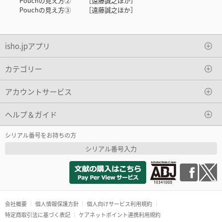
Pouchの見え方② ［遠藤誠之ほか］
Pouchの見え方③ ［遠藤誠之ほか］
isho.jpアプリ
カテゴリー
アカウントサービス
ヘルプ＆ガイド
シリアル番号をお持ちの方
シリアル番号入力
会社概要
個人情報保護方針
個人向けサービス利用規約
特定商取引法に基づく表記
ケアネットポイント連携利用規約