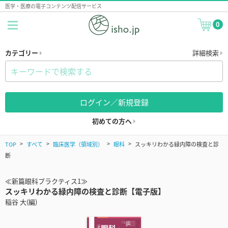
医学・医療の電子コンテンツ配信サービス
0
カテゴリー
詳細検索
ログイン／新規登録
初めての方へ
TOP
すべて
臨床医学（領域別）
眼科
スッキリわかる緑内障の検査と診
断
≪新篇眼科プラクティス1≫
スッキリわかる緑内障の検査と診断【電子版】
稲谷 大(編)