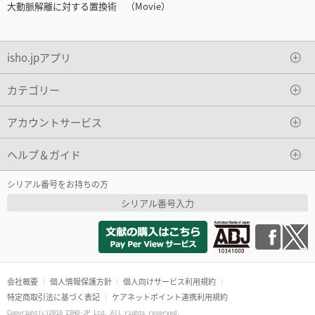
大動脈解離に対する置換術 （Movie）
isho.jpアプリ
カテゴリー
アカウントサービス
ヘルプ＆ガイド
シリアル番号をお持ちの方
シリアル番号入力
会社概要
個人情報保護方針
個人向けサービス利用規約
特定商取引法に基づく表記
ケアネットポイント連携利用規約
Copyright(c)2016 ISHO-JP Ltd. All rights reserved.