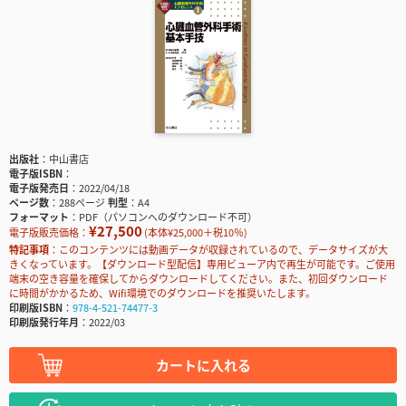
出版社
中山書店
電子版ISBN
電子版発売日
2022/04/18
ページ数
288ページ
判型
A4
フォーマット
PDF（パソコンへのダウンロード不可）
¥27,500
電子版販売価格：
(本体¥25,000＋税10％)
特記事項
このコンテンツには動画データが収録されているので、データサイズが大
きくなっています。【ダウンロード型配信】専用ビューア内で再生が可能です。ご使用
端末の空き容量を確保してからダウンロードしてください。また、初回ダウンロード
に時間がかかるため、Wifi環境でのダウンロードを推奨いたします。
印刷版ISBN
978-4-521-74477-3
印刷版発行年月
2022/03
カートに入れる