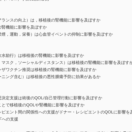
ランスの向上）は，移植後の腎機能に影響を及ぼすか
の腎機能に影響を及ぼすか
煙，運動，栄養）は心血管イベントの抑制に影響を及ぼすか
水励行）は移植後の腎機能に影響を及ぼすか
マスク，ソーシャルディスタンス）は移植後の腎機能に影響を及ぼす
ザワクチン推奨は移植後の腎機能に影響を及ぼすか
ニング含む）は移植後の悪性腫瘍予防に効果があるか
決定支援は術後のQOL/自己管理行動に影響を及ぼすか
とで移植後のQOLや腎機能に影響を及ぼすか
ピエント間の関係性への支援がドナー・レシピエントのQOLに影響を
下への支援