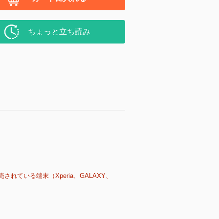
ちょっと立ち読み
売されている端末（Xperia、GALAXY、