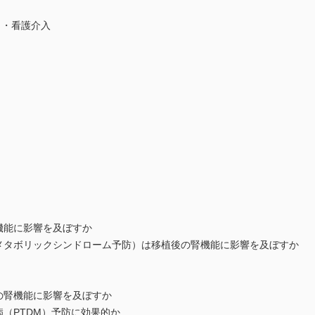
・看護介入
機能に影響を及ぼすか
タボリックシンドローム予防）は移植後の腎機能に影響を及ぼすか
の腎機能に影響を及ぼすか
（PTDM）予防に効果的か