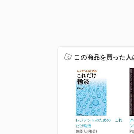
この商品を買った人
レジデントのための これ
j
だけ輸液
ン
佐藤 弘明(著)
阿