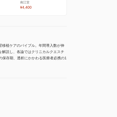
南江堂
¥4,400
腎移植ケアのバイブル。年間導入数が伸
を解説し、各論ではクリニカルクエスチ
の保存期、透析にかかわる医療者必携の1