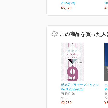
2025年2号
2
¥5,170
¥5
この商品を買った人
感染症プラチナマニュアル
ホ
Ver.9 2025-2026
科
岡 秀昭(著)
髙
MEDSI
シ
¥2,750
¥8