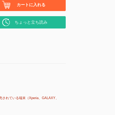
カートに入れる
ちょっと立ち読み
売されている端末（Xperia、GALAXY、