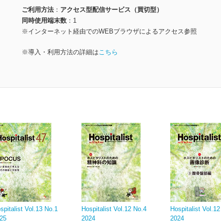
ご利用方法
アクセス型配信サービス（買切型）
同時使用端末数
1
※インターネット経由でのWEBブラウザによるアクセス参照
※導入・利用方法の詳細は
こちら
spitalist Vol.13 No.1
Hospitalist Vol.12 No.4
Hospitalist Vol.1
25
2024
2024