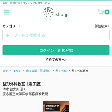
医学・医療の電子コンテンツ配信サービス
0
カテゴリー
詳細検索
ログイン／新規登録
初めての方へ
TOP
すべて
臨床医学（領域別）
整形外科
整形外科教室
整形外科教室【電子版】
清水 健太郎(著)
慶応義塾大学医学部客員准教授