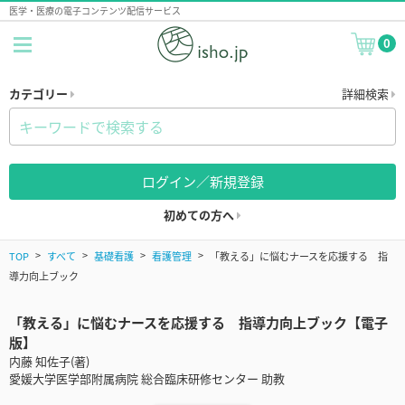
医学・医療の電子コンテンツ配信サービス
0
カテゴリー
詳細検索
ログイン／新規登録
初めての方へ
TOP
すべて
基礎看護
看護管理
「教える」に悩むナースを応援する 指
導力向上ブック
「教える」に悩むナースを応援する 指導力向上ブック【電子
版】
内藤 知佐子(著)
愛媛大学医学部附属病院 総合臨床研修センター 助教