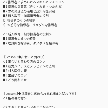
＜2 指導者に求められるスキルとマインド＞
■1 指導の３要素（きく・みる・つたえる）
■2 思考発話法の活用と認知的徒弟制
■3 新人教育・指導担当者の役割
1）指導者の６つの役割
2）理想的な指導者、ダメダメな指導者
＜3 新人教育・指導担当者の役割＞
■1 指導者の６つの役割
■2 理想的な指導者、ダメダメな指導者
【Lesson 2◆出会いと関わり】
＜1 出会いと関わり方のコツ＞
■1 魅力バイアスとメラビアンの法則
■2 対人関係の壁
■3 出会いのコツ
■4 どう関わるか
【Lesson 3◆指導者に求められる心構えと関わり方】
＜1 指導者の樹＞
＜2 スキルとマインドの２つが必要＞