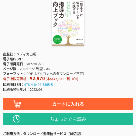
出版社
メディカ出版
電子版ISBN
電子版発売日
2022/05/23
ページ数
206ページ
判型
A5
フォーマット
PDF（パソコンへのダウンロード不可）
¥2,970
電子版販売価格：
(本体¥2,700＋税10％)
印刷版ISBN
978-4-8404-7565-5
印刷版発行年月
2022/04
カートに入れる
ちょっと立ち読み
ご利用方法
ダウンロード型配信サービス（買切型）