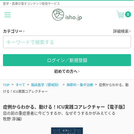
医学・医療の電子コンテンツ配信サービス
0
カテゴリー
詳細検索
ログイン／新規登録
初めての方へ
TOP
すべて
臨床医学（領域別）
麻酔科・集中治療
症例からわかる、動
ける！ICU実践コアレクチャー
症例からわかる、動ける！ICU実践コアレクチャー【電子版】
目の前の重症患者に今どうするか、なぜそうするかがみえてくる
牧野 淳(編)