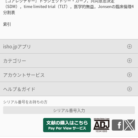
［コアレクチャー］トラジェクトリー・カーブ，共同意思決定
（SDM），time limited trial（TLT），医学的無益，Jonsenの臨床倫理4
分割表
索引
isho.jpアプリ
カテゴリー
アカウントサービス
ヘルプ＆ガイド
シリアル番号をお持ちの方
シリアル番号入力