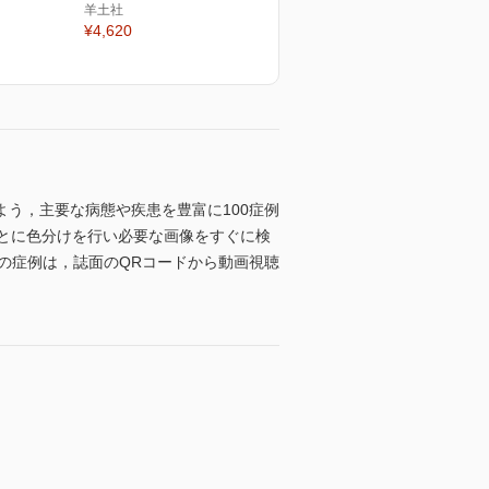
羊土社
¥4,620
う，主要な病態や疾患を豊富に100症例
とに色分けを行い必要な画像をすぐに検
の症例は，誌面のQRコードから動画視聴