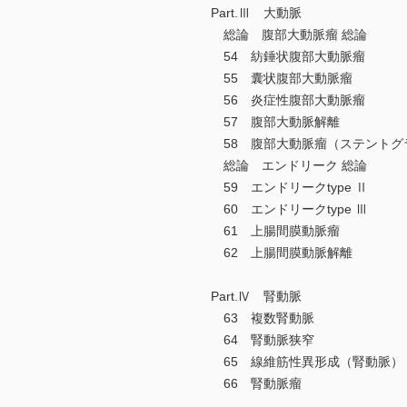
Part.Ⅲ 大動脈
総論 腹部大動脈瘤 総論
54 紡錘状腹部大動脈瘤
55 囊状腹部大動脈瘤
56 炎症性腹部大動脈瘤
57 腹部大動脈解離
58 腹部大動脈瘤（ステントグ
総論 エンドリーク 総論
59 エンドリークtype Ⅱ
60 エンドリークtype Ⅲ
61 上腸間膜動脈瘤
62 上腸間膜動脈解離
Part.Ⅳ 腎動脈
63 複数腎動脈
64 腎動脈狭窄
65 線維筋性異形成（腎動脈）
66 腎動脈瘤