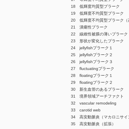
18 低輝度均質型プラーク
19 低輝度不均質型プラーク
20 低輝度不均質型プラーク（
21 潰瘍性プラーク
22 線維性被膜の薄いプラーク
23 形状が変化したプラーク
24 jellyfishプラーク１
25 jellyfishプラーク２
26 jellyfishプラーク３
27 fluctuatingプラーク
28 floatingプラーク１
29 floatingプラーク２
30 新生血管のあるプラーク
31 境界領域アーチファクト
32 vascular remodeling
33 carotid web
34 高安動脈炎（マカロニサイ
35 高安動脈炎（拡張）