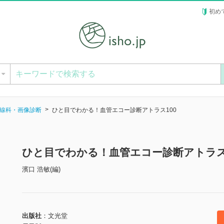
初め
ー
線科・画像診断
ひと目でわかる！血管エコー診断アトラス100
ひと目でわかる！血管エコー診断アトラス
濱口 浩敏(編)
出版社
文光堂