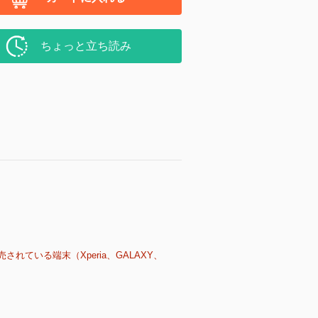
ちょっと立ち読み
売されている端末（Xperia、GALAXY、