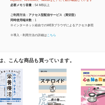
必要メモリ容量
54 MB以上
ご利用方法
アクセス型配信サービス（買切型）
同時使用端末数
1
※インターネット経由でのWEBブラウザによるアクセス参照
※導入・利用方法の詳細は
こちら
は、こんな商品も買っています。