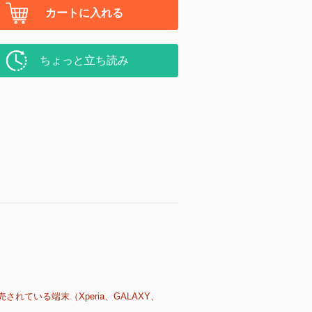
カートに入れる
ちょっと立ち読み
売されている端末（Xperia、GALAXY、