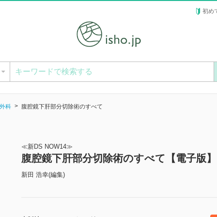
初め
ー
外科
腹腔鏡下肝部分切除術のすべて
≪新DS NOW14≫
腹腔鏡下肝部分切除術のすべて【電子版】
新田 浩幸(編集)