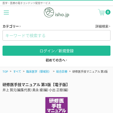
医学・医療の電子コンテンツ配信サービス
0
カテゴリー
詳細検索
ログイン／新規登録
初めての方へ
TOP
すべて
臨床医学（領域別）
総合診療
研修医手技マニュアル 第3版
研修医手技マニュアル 第3版【電子版】
井上 賀元(編集代表) 奥永 綾(編) 小出 正樹(編)