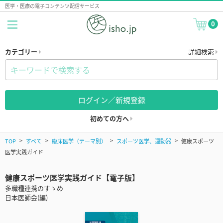
医学・医療の電子コンテンツ配信サービス
0
カテゴリー
詳細検索
ログイン／新規登録
初めての方へ
TOP
すべて
臨床医学（テーマ別）
スポーツ医学、運動器
健康スポーツ
医学実践ガイド
健康スポーツ医学実践ガイド【電子版】
多職種連携のすゝめ
日本医師会(編)