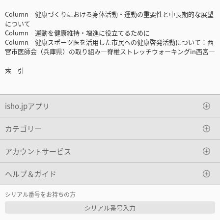
Column 健康づくりにおける身体活動・運動の重要性と中長期的な展望
について
Column 運動を健康維持・増進に役立てるために
Column 健康スポーツ医を活用した市民への健康啓発活動について：西
宮市医師会（兵庫県）の取り組み―脊椎ストレッチウォーキングin西宮―
索 引
isho.jpアプリ
カテゴリー
アカウントサービス
ヘルプ＆ガイド
シリアル番号をお持ちの方
シリアル番号入力