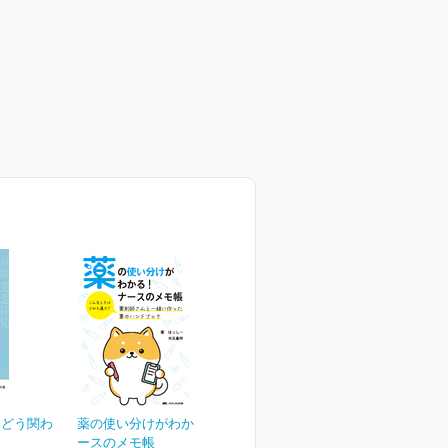
にどう関わ
薬の使い分けがわかる！ ナ
ースのメモ帳