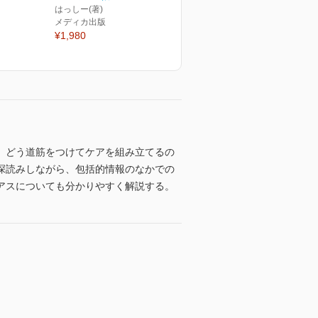
はっしー(著)
メディカ出版
¥1,980
、どう道筋をつけてケアを組み立てるの
深読みしながら、包括的情報のなかでの
アスについても分かりやすく解説する。