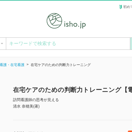
初め
ー
看護・在宅看護
在宅ケアのための判断力トレーニング
在宅ケアのための判断力トレーニング【
訪問看護師の思考が見える
清水 奈穂美(著)