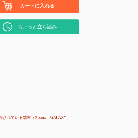
カートに入れる
ちょっと立ち読み
売されている端末（Xperia、GALAXY、