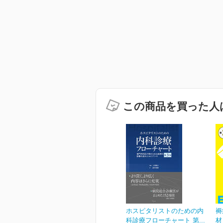
この商品を買った人
ホスピタリストのための内
褥
科診療フローチャート 第...
材