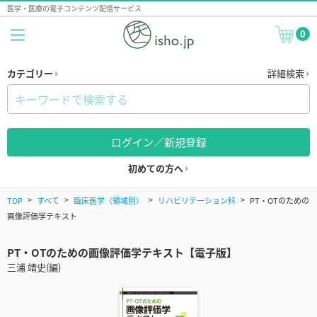
医学・医療の電子コンテンツ配信サービス
0
カテゴリー
詳細検索
ログイン／新規登録
初めての方へ
TOP
すべて
臨床医学（領域別）
リハビリテーション科
PT・OTのための
画像評価学テキスト
PT・OTのための画像評価学テキスト【電子版】
三浦 靖史(編)